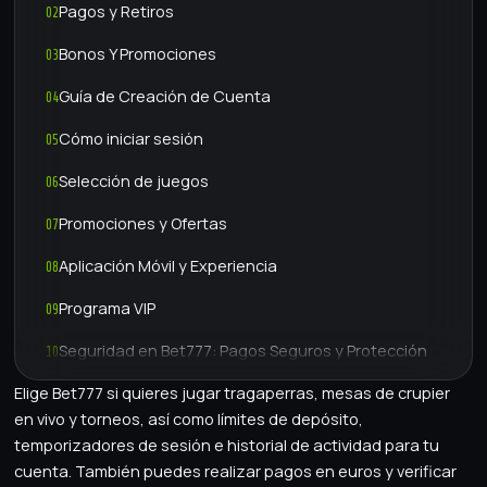
Pagos y Retiros
02
Bonos Y Promociones
03
Guía de Creación de Cuenta
04
Cómo iniciar sesión
05
Selección de juegos
06
Promociones y Ofertas
07
Aplicación Móvil y Experiencia
08
Programa VIP
09
Seguridad en Bet777: Pagos Seguros y Protección
10
del Jugador
Elige Bet777 si quieres jugar tragaperras, mesas de crupier
Juego Responsable
11
en vivo y torneos, así como límites de depósito,
temporizadores de sesión e historial de actividad para tu
Preguntas frecuentes
12
cuenta. También puedes realizar pagos en euros y verificar