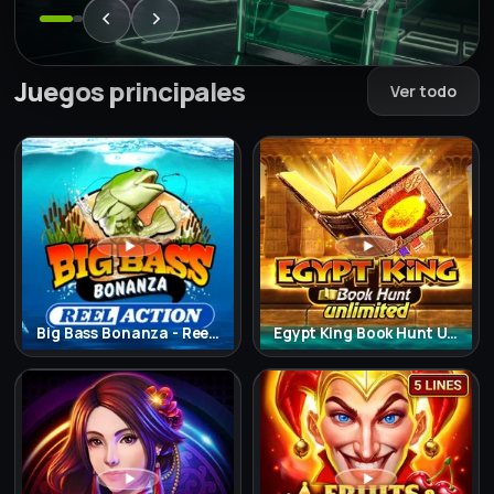
Juegos principales
Ver todo
Big Bass Bonanza - Reel Action
Egypt King Book Hunt Unlimit