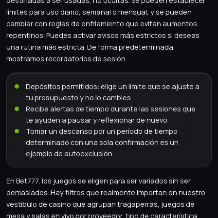
destinadas a ser usadas, no ocultas. Se pueden establecer
límites para uso diario, semanal o mensual, y se pueden
cambiar con reglas de enfriamiento que evitan aumentos
repentinos. Puedes activar avisos más estrictos si deseas
una rutina más estricta. De forma predeterminada,
mostramos recordatorios de sesión.
Depósitos permitidos: elige un límite que se ajuste a
tu presupuesto y no lo cambies.
Recibe alertas de tiempo durante las sesiones que
te ayuden a pausar y reflexionar de nuevo.
Tomar un descanso por un período de tiempo
determinado con una sola confirmación es un
ejemplo de autoexclusión.
En Bet777, los juegos se eligen para ser variados sin ser
demasiados. Hay filtros que realmente importan en nuestro
vestíbulo de casino que agrupan tragaperras, juegos de
mesa y salas en vivo por proveedor, tipo de característica,