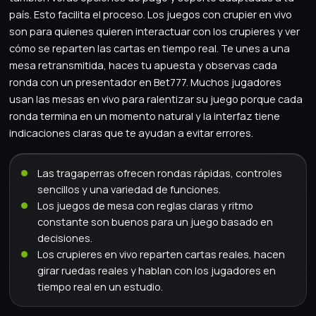
país. Esto facilita el proceso. Los juegos con crupier en vivo
son para quienes quieren interactuar con los crupieres y ver
cómo se reparten las cartas en tiempo real. Te unes a una
mesa retransmitida, haces tu apuesta y observas cada
ronda con un presentador en Bet777. Muchos jugadores
usan las mesas en vivo para ralentizar su juego porque cada
ronda termina en un momento natural y la interfaz tiene
indicaciones claras que te ayudan a evitar errores.
Las tragaperras ofrecen rondas rápidas, controles
sencillos y una variedad de funciones.
Los juegos de mesa con reglas claras y ritmo
constante son buenos para un juego basado en
decisiones.
Los crupieres en vivo reparten cartas reales, hacen
girar ruedas reales y hablan con los jugadores en
tiempo real en un estudio.