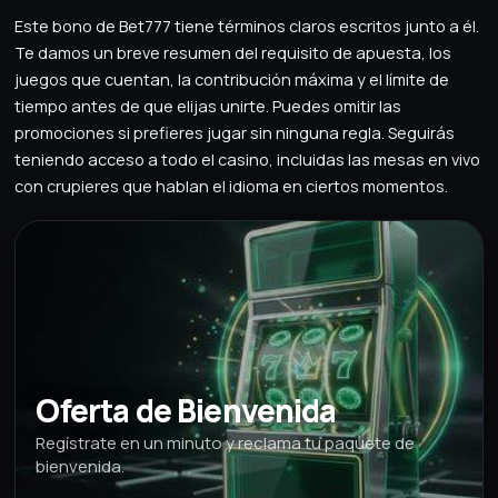
Este bono de Bet777 tiene términos claros escritos junto a él.
Te damos un breve resumen del requisito de apuesta, los
juegos que cuentan, la contribución máxima y el límite de
tiempo antes de que elijas unirte. Puedes omitir las
promociones si prefieres jugar sin ninguna regla. Seguirás
teniendo acceso a todo el casino, incluidas las mesas en vivo
con crupieres que hablan el idioma en ciertos momentos.
Oferta de Bienvenida
Regístrate en un minuto y reclama tu paquete de
bienvenida.