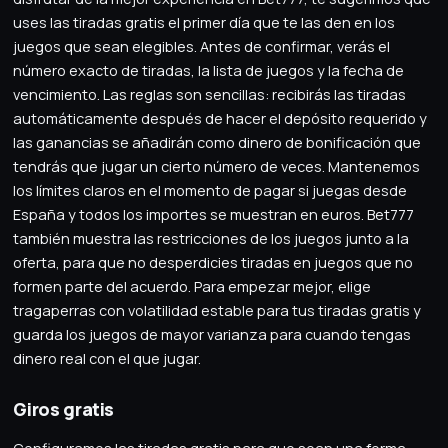
uses las tiradas gratis el primer día que te las den en los
juegos que sean elegibles. Antes de confirmar, verás el
número exacto de tiradas, la lista de juegos y la fecha de
vencimiento. Las reglas son sencillas: recibirás las tiradas
automáticamente después de hacer el depósito requerido y
las ganancias se añadirán como dinero de bonificación que
tendrás que jugar un cierto número de veces. Mantenemos
los límites claros en el momento de pagar si juegas desde
España y todos los importes se muestran en euros. Bet777
también muestra las restricciones de los juegos junto a la
oferta, para que no desperdicies tiradas en juegos que no
formen parte del acuerdo. Para empezar mejor, elige
tragaperras con volatilidad estable para tus tiradas gratis y
guarda los juegos de mayor varianza para cuando tengas
dinero real con el que jugar.
Giros gratis