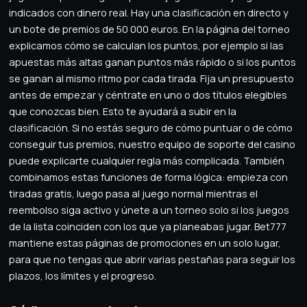
indicados con dinero real. Hay una clasificación en directo y
un bote de premios de 50 000 euros. En la página del torneo
explicamos cómo se calculan los puntos, por ejemplo si las
apuestas más altas ganan puntos más rápido o si los puntos
se ganan al mismo ritmo por cada tirada. Fija un presupuesto
antes de empezar y céntrate en uno o dos títulos elegibles
que conozcas bien. Esto te ayudará a subir en la
clasificación. Si no estás seguro de cómo puntuar o de cómo
conseguir tus premios, nuestro equipo de soporte del casino
puede explicarte cualquier regla más complicada. También
combinamos estas funciones de forma lógica: empieza con
tiradas gratis, luego pasa al juego normal mientras el
reembolso siga activo y únete a un torneo solo si los juegos
de la lista coinciden con los que ya planeabas jugar. Bet777
mantiene estas páginas de promociones en un solo lugar,
para que no tengas que abrir varias pestañas para seguir los
plazos, los límites y el progreso.