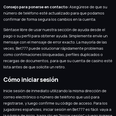
Consejo para ponerse en contacto:
Asegúrese de que su
número de teléfono esté actualizado para que podamos
confirmar de forma segura los cambios en la cuenta.
Siéntase libre de usar nuestra sección de ayuda desde el
pago o su perfil para obtener ayuda. Simplemente envíe un
mensaje con el mensaje de error exacto. La mayoría de las
veces, Bet777 puede solucionar rápidamente problemas
como confirmaciones bloqueadas, perfiles duplicados o
recargas de documentos, para que su cuenta de casino esté
lista antes de que solicite un retiro.
Cómo iniciar sesión
Inicie sesión de inmediato utilizando la misma dirección de
correo electrónico o número de teléfono que usó para
registrarse, y luego confirme su código de acceso. Para los
jugadores españoles, iniciar sesión en Bet777 es fácil: vaya a
la página de inicio, haga clic en "Iniciar sesión" y luego ingrese