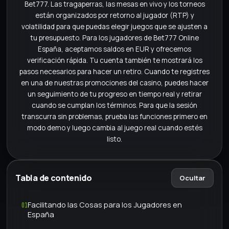
Bet777. Las tragaperras, las mesas en vivo y los torneos
están organizados por retorno al jugador (RTP) y
volatilidad para que puedas elegir juegos que se ajusten a
tu presupuesto. Para los jugadores de Bet777 Online
España, aceptamos saldos en EUR y ofrecemos
verificación rápida. Tu cuenta también te mostrará los
pasos necesarios para hacer un retiro. Cuando te registres
en una de nuestras promociones del casino, puedes hacer
un seguimiento de tu progreso en tiempo real y retirar
cuando se cumplan los términos. Para que la sesión
transcurra sin problemas, prueba las funciones primero en
modo demo y luego cambia al juego real cuando estés
listo.
Tabla de contenido
Ocultar
Facilitando las Cosas para los Jugadores en
01
España