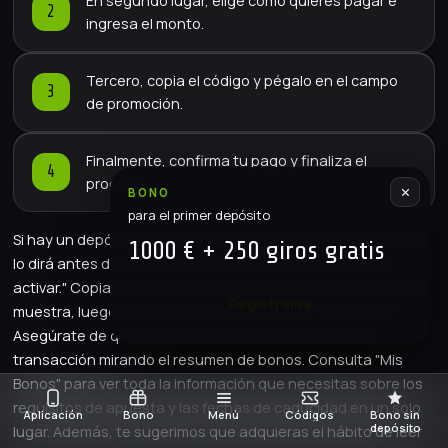
En segundo lugar, elige cómo quieres pagar e
ingresa el monto.
Tercero, copia el código y pégalo en el campo
de promoción.
Finalmente, confirma tu pago y finaliza el
proceso.
BONO
para el primer depósito
Si hay un depósito mínimo requerido por la oferta, el cajero te
1000 € + 250 giros gratis
lo dirá antes de finalizar: "Deposita al menos 20 € para
activar." Copia y pega cuidadosamente el código tal como se
Registrarse
muestra, luego úsalo antes de hacer clic en "Confirmar."
Asegúrate de que la recompensa esté vinculada a tu
transacción mirando el resumen de bonos. Consulta "Mis
Bonos" para ver toda la información que necesitas sobre los
requisitos de apuesta y las fechas de caducidad en un solo
Aplicación
Bono
Menú
Códigos
Bono sin
depósito
lugar. Además, te sugerimos que adquieras el hábito de leer